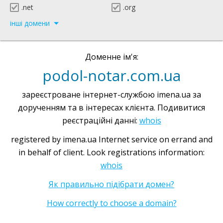
.net
.org
інші домени
Доменне ім'я:
podol-notar.com.ua
зареєстроване інтернет-службою imena.ua за
дорученням та в інтересах клієнта. Подивитися
реєстраційні данні:
whois
registered by imena.ua Internet service on errand and
in behalf of client. Look registrations information:
whois
Як правильно підібрати домен?
How correctly to choose a domain?