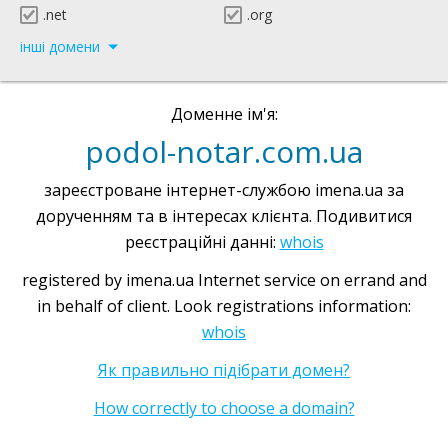
.net
.org
інші домени
Доменне ім'я:
podol-notar.com.ua
зареєстроване інтернет-службою imena.ua за
дорученням та в інтересах клієнта. Подивитися
реєстраційні данні:
whois
registered by imena.ua Internet service on errand and
in behalf of client. Look registrations information:
whois
Як правильно підібрати домен?
How correctly to choose a domain?